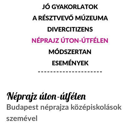
JÓ GYAKORLATOK
A RÉSZTVEVŐ MÚZEUMA
DIVERCITIZENS
NÉPRAJZ ÚTON-ÚTFÉLEN
MÓDSZERTAN
ESEMÉNYEK
Néprajz úton-útfélen
Budapest néprajza középiskolások
szemével