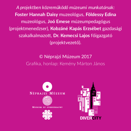
A projektben közreműködő múzeumi munkatársak:
Foster Hannah Daisy
muzeológus,
Földessy Edina
muzeológus,
Joó Emese
múzeumpedagógus
(projektmenedzser),
Kobzáné Kapás Erzsébet
gazdasági
szakalkalmazott,
Dr. Kemecsi Lajos
főigazgató
(projektvezető).
© Néprajzi Múzeum 2017
Grafika, honlap: Kemény Márton János