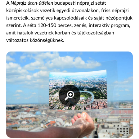
A
Néprajz úton-útfélen
budapesti néprajzi sétát
középiskolások vezetik egyedi útvonalakon, friss néprajzi
ismereteik, személyes kapcsolódásaik és saját nézőpontjuk
szerint. A séta 120-150 perces, zenés, interaktív program,
amit fiatalok vezetnek korban és tájékozottságban
változatos közönségüknek.