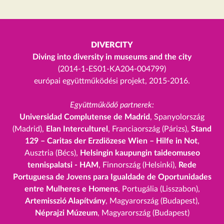
DIVERCITY
Diving into diversity in museums and the city
(2014-1-ES01-KA204-004799)
európai együttműködési projekt, 2015-2016.
Együttműködő partnerek:
Universidad Complutense de Madrid
, Spanyolország
(Madrid),
Elan Interculturel
, Franciaország (Párizs),
Stand
129 – Caritas der Erzdiözese Wien – Hilfe in Not
,
Ausztria (Bécs),
Helsingin kaupungin taideomuseo
tennispalatsi - HAM
, Finnország (Helsinki),
Rede
Portuguesa de Jovens para Igualdade de Oportunidades
entre Mulheres e Homens
, Portugália (Lisszabon),
Artemisszió Alapítvány
, Magyarország (Budapest),
Néprajzi Múzeum
, Magyarország (Budapest)